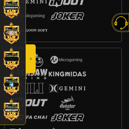
Arcade