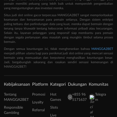
pemain memiliki peluang yang lebih baik untuk memperoleh pengembalian
yang menguntungkan atas investasi mereka.
Situs judi slot online gacor terpercaya MANGGA2BET sangat memprioritaskan
keamanan dan kenyamanan para pemain setianya. Dengan sistem enkripsi
paling terbaru dan perlindungan data yang kuat, mereka dapat bermain dengan
tenang tanpa khawatir tentang kebocoran informasi pribadi atau kecurangan.
Selain itu, layanan pelanggan yang responsif siap membantu para pemain
dengan segala pertanyaan atau masalah yang mungkin timbul selama proses
bermain.
Dengan semua keuntungan ini, tidak mengherankan bahwa
MANGGA2BET
menjadi pilihan utama bagi para penikmat judi slot online yang mencari sensasi
bermain yang memuaskan dan berpotensi menghasilkan keuntungan besar.
Jadi, bergabunglah sekarang dan rasakan sendiri sensasi kemenangan di
MANGGA2BET!
Kebijaksanaan
Platform
Kategori
Dukungan
Komunitas
Tentang
Promosi
Hot
+855 96
Telegra
MANGGA2BET
Games
5171637
m
Loyalty
Responsible
Slots
Referral
Gambling
Live