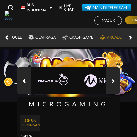
BHS
LIVE
MAIN DI TELEGRAM
CHAT
INDONESIA
DA
MASUK
TOGEL
OLAHRAGA
CRASH GAME
ARCADE
MICROGAMING
SEMUA
PERMAINAN
FISHING