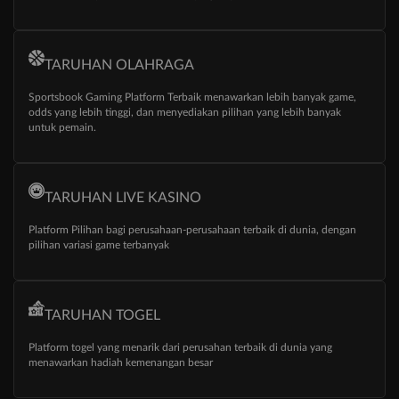
TARUHAN OLAHRAGA
Sportsbook Gaming Platform Terbaik menawarkan lebih banyak game,
odds yang lebih tinggi, dan menyediakan pilihan yang lebih banyak
untuk pemain.
TARUHAN LIVE KASINO
Platform Pilihan bagi perusahaan-perusahaan terbaik di dunia, dengan
pilihan variasi game terbanyak
TARUHAN TOGEL
Platform togel yang menarik dari perusahan terbaik di dunia yang
menawarkan hadiah kemenangan besar