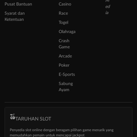
Pusat Bantuan
Casino
Syarat dan
Race
Ketentuan
Togel
Olahraga
Crash
Game
Arcade
Poker
E-Sports
Sabung
Ayam
TARUHAN SLOT
Penyedia slot online dengan beragam pilihan game menarik yang
memudahkan pemain untuk mencapai jackpot