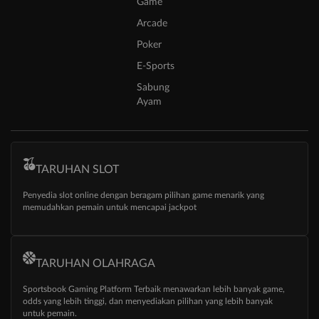
Game
Arcade
Poker
E-Sports
Sabung
Ayam
TARUHAN SLOT
Penyedia slot online dengan beragam pilihan game menarik yang
memudahkan pemain untuk mencapai jackpot
TARUHAN OLAHRAGA
Sportsbook Gaming Platform Terbaik menawarkan lebih banyak game,
odds yang lebih tinggi, dan menyediakan pilihan yang lebih banyak
untuk pemain.