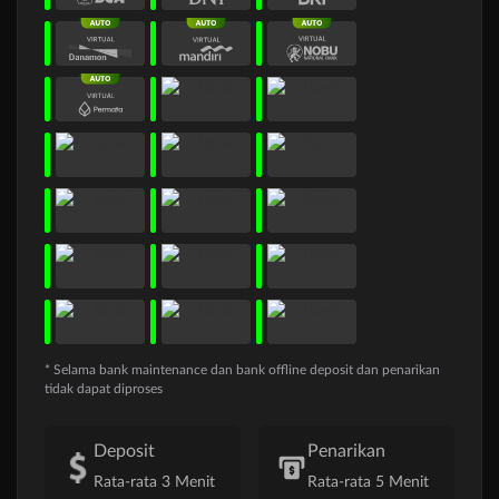
* Selama bank maintenance dan bank offline deposit dan penarikan
tidak dapat diproses
Deposit
Penarikan
Rata-rata 3 Menit
Rata-rata 5 Menit