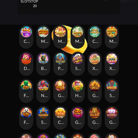
SLOTS
TOP
20
Candy Paradise 2048
Mahjong Hit +
Mahjong Hit
Mahjong Hit 2
Crazy Mahjong
Mahjong Hit 2+
DuoFuDuoCai
Bounty Loki
Poseidon
Super Ace
XiBoBa Hit
XiBoBa Hit2
Fu Dai Lian Lian-Dragon
New-Fishing Hunter
G-GoldenDrum
Happy Hit
G-InfiniteTreasure
5 Dragons(H5)
Fu Dai Lian Lian-Panda
5 CaiShen(H5)
Crazy Sheep
Golden 777(H5)
G-RollingRiches
G-DazzlingDiamond