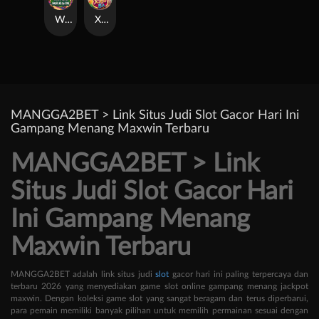
Water Margin(H5)
XiBoBA
MANGGA2BET > Link Situs Judi Slot Gacor Hari Ini
Gampang Menang Maxwin Terbaru
MANGGA2BET > Link
Situs Judi Slot Gacor Hari
Ini Gampang Menang
Maxwin Terbaru
MANGGA2BET adalah link situs judi
slot
gacor hari ini paling terpercaya dan
terbaru 2026 yang menyediakan game slot online gampang menang jackpot
maxwin. Dengan koleksi game slot yang sangat beragam dan terus diperbarui,
para pemain memiliki banyak pilihan untuk memilih permainan sesuai dengan