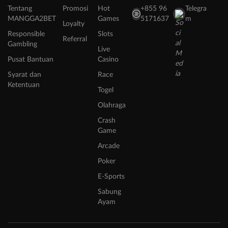
Tentang
Promosi
Hot
+855 96
Telegra
MANGGA2BET
Games
5171637
m
Loyalty
Responsible
Slots
Referral
Gambling
Live
Pusat Bantuan
Casino
Syarat dan
Race
Ketentuan
Togel
Olahraga
Crash
Game
Arcade
Poker
E-Sports
Sabung
Ayam