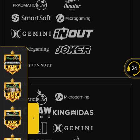
Arcade