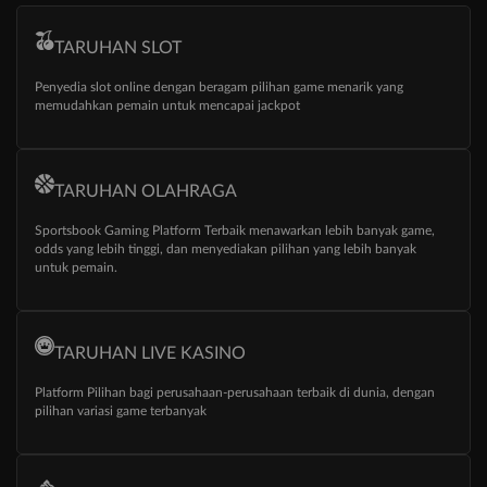
TARUHAN SLOT
Penyedia slot online dengan beragam pilihan game menarik yang
memudahkan pemain untuk mencapai jackpot
TARUHAN OLAHRAGA
Sportsbook Gaming Platform Terbaik menawarkan lebih banyak game,
odds yang lebih tinggi, dan menyediakan pilihan yang lebih banyak
untuk pemain.
TARUHAN LIVE KASINO
Platform Pilihan bagi perusahaan-perusahaan terbaik di dunia, dengan
pilihan variasi game terbanyak