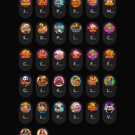
JiXiangRuYi(H5)
F-88Treasures(H5)
PINE OF PLINKO 2
FA DA CAI(H5)
G-BloomingRiches
MANEKI NEKO(H5)
Super Ace2+
Dragon Arena
Plinko2
(H5)Outlawed Heroes
C-88Drum(H5)
C-88Flower(H5)
C-88Riches(H5)
C-88Treasures(H5)
F-88Diamond(H5)
F-88Drum(H5)
F-88Flower(H5)
F-88Riches(H5)
Gold Panda(H5)
JourneyToTheWest
King-777
L-DragonRiches
L-EmperorTreasure
L-EyesOfFortune
L-GoldenToad
LuckyFish
Plinko3
Super Ace+
Triple Fish(H5)
VIP Club