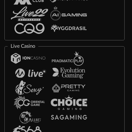
Live Casino