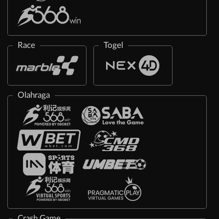
Race
Togel
Olahraga
Crash Game