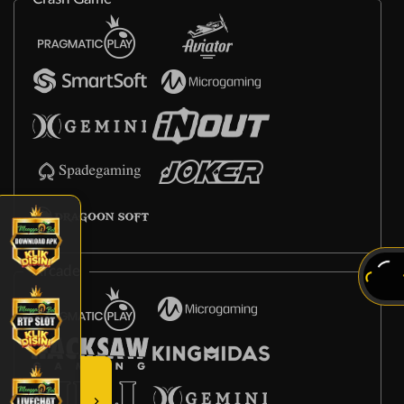
Arcade