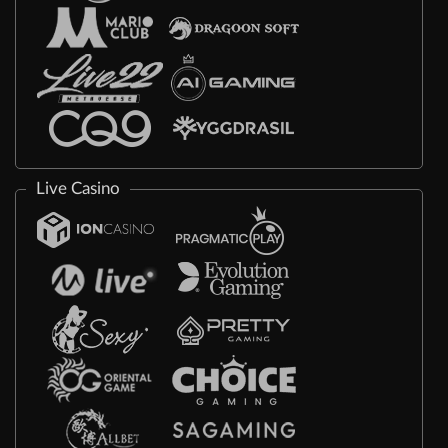
Live Casino